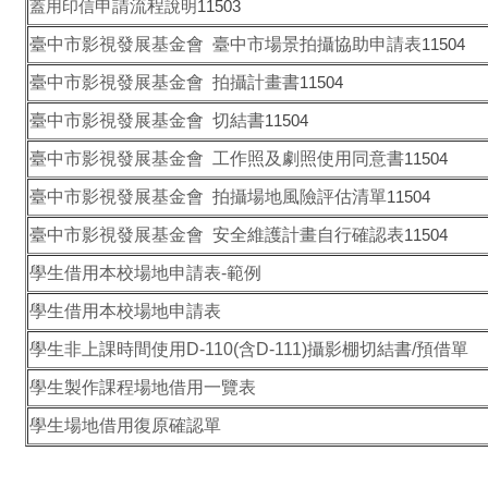
蓋用印信
申請流程
說明
11503
臺中市
影視發展基金會
臺中市場景拍攝協助申請表
11504
臺中市
影視發展基金會 拍攝計畫書
11504
臺中市
影視發展基金會
切結書
11504
臺中市
影視發展基金會
工作照及劇照使用同意書
11504
臺中市
影視發展基金會
拍攝場地風險評估清單
11504
臺中市
影視發展基金會
安全維護計畫自行確認表
11504
學生借用本校場地申請表-範例
學生借用本校場地申請表
學生非上課時間使用D-110(含D-111)攝影棚切結書/預借單
學生製作課程場地借用一覽表
學生場地借用復原確認單