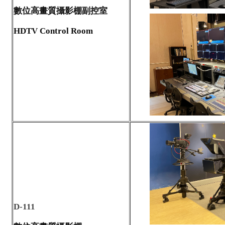
數位高畫質攝影棚副控室
HDTV Control Room
D-111