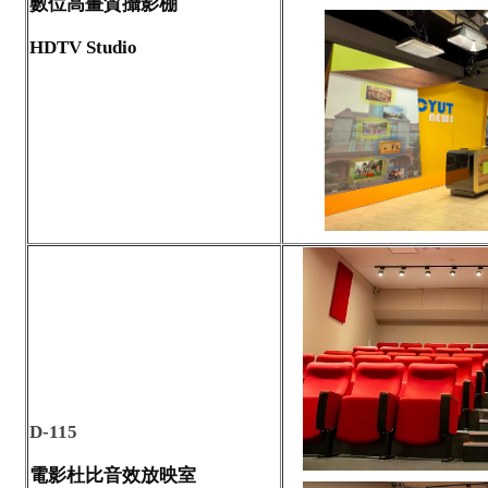
數位高畫質攝影棚
HDTV Studio
D-115
電影杜比音效放映室