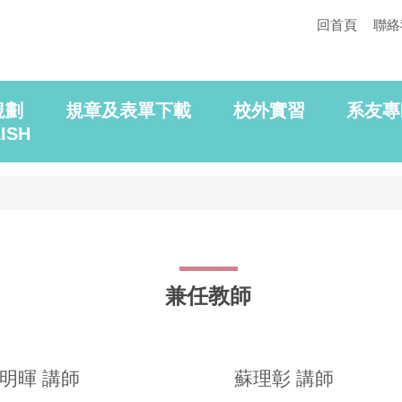
回首頁
聯絡
規劃
規章及表單下載
校外實習
系友專
ISH
兼任教師
明暉 講師
蘇理彰 講師