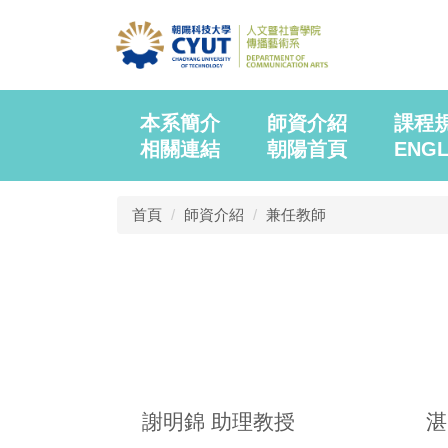
本系簡介
師資介紹
課程
相關連結
朝陽首頁
ENGL
首頁
師資介紹
兼任教師
謝明錦 助理教授
湛