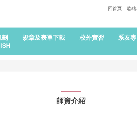
回首頁
聯絡
規劃
規章及表單下載
校外實習
系友專
ISH
師資介紹