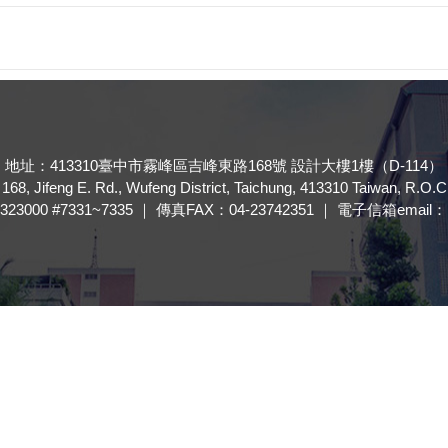
地址：413310臺中市霧峰區吉峰東路168號 設計大樓1樓（D-114）
168, Jifeng E. Rd., Wufeng District, Taichung, 413310 Taiwan, R.O.C
323000 #7331~7335 ｜ 傳真FAX：04-23742351 ｜ 電子信箱email： ft