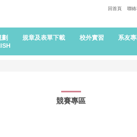
回首頁
聯絡
規劃
規章及表單下載
校外實習
系友專
ISH
競賽專區