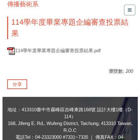
傳播藝術系
114學年度畢業專題企編審查投票結
果
114學年度畢業專題企編審查投票結果.pdf
瀏覽數:
200
分享
地址：413310臺中市霧峰區吉峰東路168號 設計大樓1樓（D-
114）
168, Jifeng E. Rd., Wufeng District, Taichung, 413310 Taiwan,
R.O.C
電話Tel：04-23323000 #7331~7335 ｜ 傳真FAX：04-