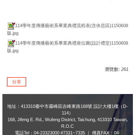
114學年度傳播藝術系畢業典禮流程表(含休息區)1150608
版.jpg
114學年度傳播藝術系畢業典禮座位圖(設計禮堂)1150608
版.jpg
瀏覽數:
261
分享
地址：413310臺中市霧峰區吉峰東路168號 設計大樓1樓（D-
114）
168, Jifeng E. Rd., Wufeng District, Taichung, 413310 Taiwan,
R.O.C
電話Tel：04-23323000 #7331~7335 ｜ 傳真FAX：04-