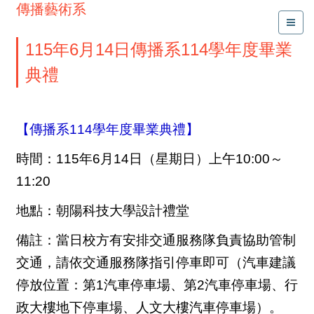
傳播藝術系
115年6月14日傳播系114學年度畢業
典禮
【傳播系114學年度畢業典禮】
時間：115年6月14日（星期日）上午10:00～
11:20
地點：朝陽科技大學設計禮堂
備註：當日校方有安排交通服務隊負責協助管制
交通，請依交通服務隊指引停車即可（汽車建議
停放位置：第1汽車停車場、第2汽車停車場、行
政大樓地下停車場、人文大樓汽車停車場）。