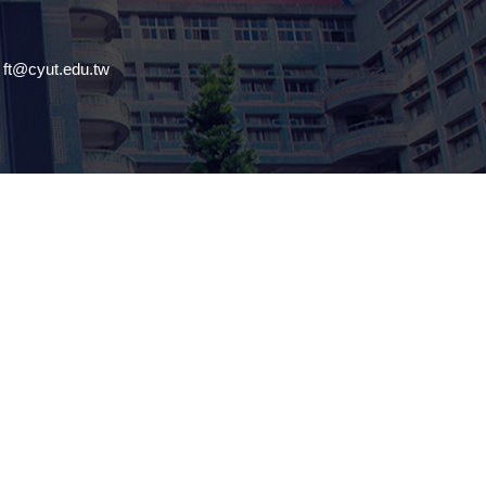
@cyut.edu.tw