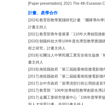
[Paper presentation]. 2021 The 4th Eurasian C
計畫、產學合作
[2024] 教育部教學實踐研究計畫 「團隊導
計畫主持人
[2021] 教育部青年發展署「110年大專校
[2020] 朝陽科技大學109年度先導型教學
程之研究」計畫主持人
[2018] 社團法人中華民國工業安全衛生協
畫主持人
[2018] 南投縣政府「第三屆鏡看南投微電影
[2017] 南投縣政府「第二屆鏡看南投微電影
[2017] 台中市政府「當導演您行的公用頻
[2017] 教育部「106年技專校院教學創新先
[2017] 金屬工業研究發展中心「106年度
與人才培育計畫」共同計畫主持人