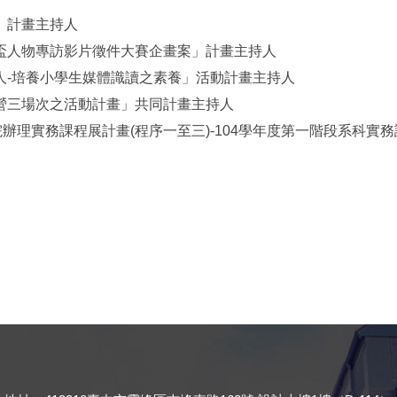
賽」計畫主持人
磨坊盃人物專訪影片徵件大賽企畫案」計畫主持人
閱聽人-培養小學生媒體識讀之素養」活動計畫主持人
夏令營三場次之活動計畫」共同計畫主持人
校院辦理實務課程展計畫(程序一至三)-104學年度第一階段系科實務