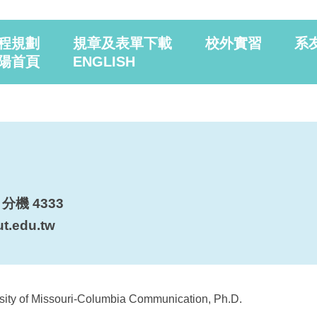
程規劃
規章及表單下載
校外實習
系
陽首頁
ENGLISH
0 分機
4333
t.edu.tw
issouri-Columbia Communication, Ph.D.