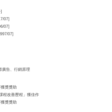
]
/07]
/07]
7/07]
際廣告、行銷原理
參賽獲獎獎助
教師課程改善歷程」獲佳作
參賽獲獎獎助