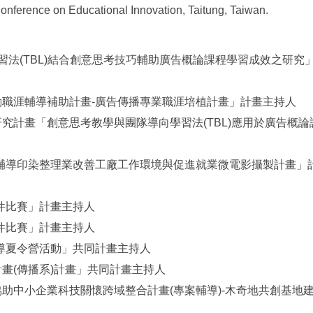
onference on Educational Innovation, Taitung, Taiwan.
向學習法(TBL)結合創意思考技巧輔助廣告概論課程學習成效之研究
院推動職涯輔導補助計畫-廣告傳播專業職涯培植計畫」計畫主持人
實踐研究計畫「創意思考教學與團隊導向學習法(TBL)應用於廣告概論
會「輔導印染整理業改善工廠工作環境與促進就業微電影攝製計畫」
徵件比賽」計畫主持人
徵件比賽」計畫主持人
道宣導夏令營活動」共同計畫主持人
導計畫(傳播系)計畫」共同計畫主持人
學界協助中小企業科技關懷跨域整合計畫(專案輔導)-木奇地共創基地