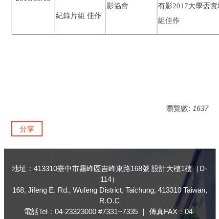
大學盃實
影協會
有影2017
紀錄片組 佳作
組佳作
瀏覽數:
1637
分享
地址：413310臺中市霧峰區吉峰東路168號 設計大樓1樓（D-
114）
168, Jifeng E. Rd., Wufeng District, Taichung, 413310 Taiwan,
R.O.C
電話Tel：04-23323000 #7331~7335 ｜ 傳真FAX：04-