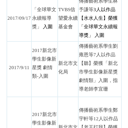
傳播藝術系學生林
「全球華文
TVBS
信
予謙等
3
人以作品
2017/09/17
永續報導
望愛永續
【水水人生】榮獲
獎」
入圍
基金會
「全球華文永續報
導獎」
入圍
傳播藝術系學生劉
2017新北市
雍恩等7人以作品
學生影像新
新北市文
【聽】榮獲「新北
2017/9/11
星獎 劇情
化局
市學生影像新星獎
類-入圍
劇情類」入圍，指
導老師李宜珊
傳播藝術系學生鄭
2017新北市
宇軒等12人以作品
學生影像新
新北市文
【老王打我】榮獲