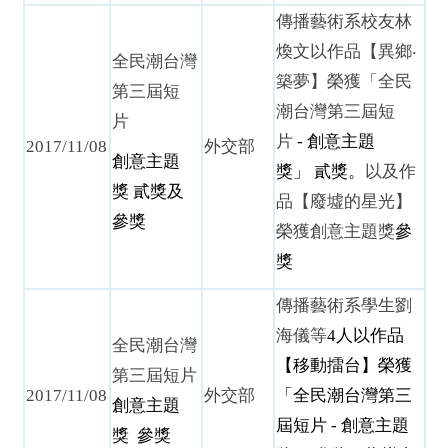
傳播藝術系校友林
煥文以作品【異鄉‧
全民潮台灣
築夢】榮獲「全民
第三屆短
潮台灣第三屆短
片
片
-
創意主題
2017/11/08
外交部
創意主題
獎」
貳獎。
以及作
獎
貳獎及
品【廢墟的星光】
參獎
榮獲創意主題獎
參
獎
傳播藝術系學生劉
海儀等
4
人以作品
全民潮台灣
【移動擂台】榮獲
第三屆短片
2017/11/08
外交部
「全民潮台灣第三
創意主題
屆短片
-
創意主題
獎
參獎