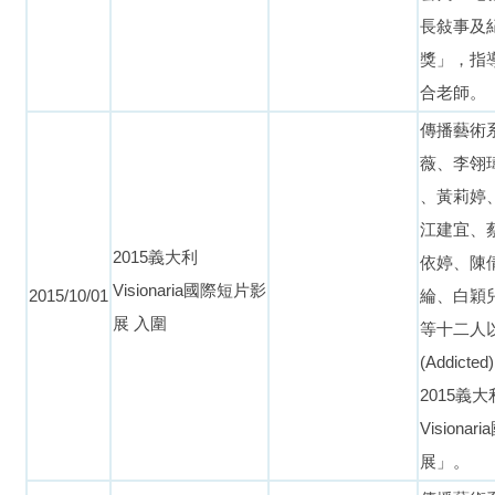
長敍事及
獎」，指
合老師。
傳播藝術
薇、李翎
、黃莉婷
江建宜、
2015義大利
依婷、陳
Visionaria國際短片影
2015/10/01
綸、白穎
展
入圍
等十二人
(Addict
2015義大
Visiona
展
」。