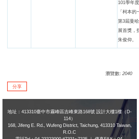
101學年
「柯本的
第3屆曼
展首獎，
朱俊仰。
瀏覽數:
2040
分享
地址：413310臺中市霧峰區吉峰東路168號 設計大樓1樓（D-
114）
168, Jifeng E. Rd., Wufeng District, Taichung, 413310 Taiwan,
R.O.C
電話Tel：04-23323000 #7331~7335 ｜ 傳真FAX：04-